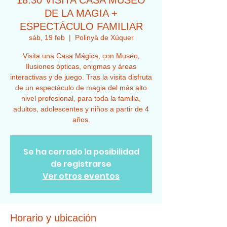
18:30 VISITA CASA MUSEO
DE LA MAGIA +
ESPECTÁCULO FAMILIAR
sáb, 19 feb
  |  
Polinyà de Xúquer
Visita una Casa Mágica, con Museo,
Ilusiones ópticas, enigmas y áreas
interactivas y de juego. Tras la visita disfruta
de un espectáculo de magia del más alto
nivel profesional, para toda la familia,
adultos, adolescentes y niños a partir de 4
años.
Se ha cerrado la posibilidad
de registrarse
Ver otros eventos
Horario y ubicación