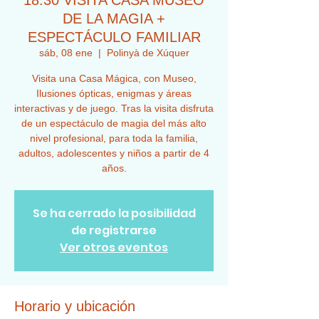
18:30 VISITA CASA MUSEO
DE LA MAGIA +
ESPECTÁCULO FAMILIAR
sáb, 08 ene
  |  
Polinyà de Xúquer
Visita una Casa Mágica, con Museo,
Ilusiones ópticas, enigmas y áreas
interactivas y de juego. Tras la visita disfruta
de un espectáculo de magia del más alto
nivel profesional, para toda la familia,
adultos, adolescentes y niños a partir de 4
años.
Se ha cerrado la posibilidad
de registrarse
Ver otros eventos
Horario y ubicación