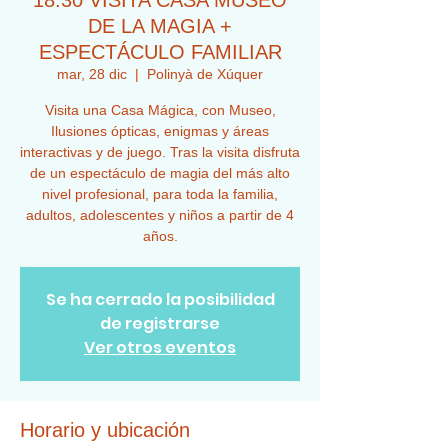
18:30 VISITA CASA MUSEO
DE LA MAGIA +
ESPECTÁCULO FAMILIAR
mar, 28 dic
  |  
Polinyà de Xúquer
Visita una Casa Mágica, con Museo,
Ilusiones ópticas, enigmas y áreas
interactivas y de juego. Tras la visita disfruta
de un espectáculo de magia del más alto
nivel profesional, para toda la familia,
adultos, adolescentes y niños a partir de 4
años.
Se ha cerrado la posibilidad
de registrarse
Ver otros eventos
Horario y ubicación