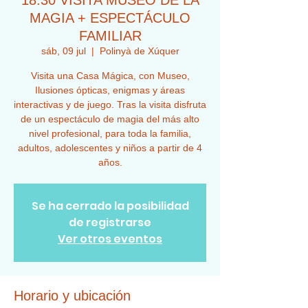
18:30 VISITA MUSEO DE LA
MAGIA + ESPECTÁCULO
FAMILIAR
sáb, 09 jul
  |  
Polinyà de Xúquer
Visita una Casa Mágica, con Museo,
Ilusiones ópticas, enigmas y áreas
interactivas y de juego. Tras la visita disfruta
de un espectáculo de magia del más alto
nivel profesional, para toda la familia,
adultos, adolescentes y niños a partir de 4
años.
Se ha cerrado la posibilidad
de registrarse
Ver otros eventos
Horario y ubicación