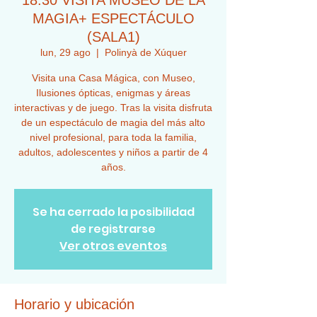
18:30 VISITA MUSEO DE LA
MAGIA+ ESPECTÁCULO
(SALA1)
lun, 29 ago
  |  
Polinyà de Xúquer
Visita una Casa Mágica, con Museo,
Ilusiones ópticas, enigmas y áreas
interactivas y de juego. Tras la visita disfruta
de un espectáculo de magia del más alto
nivel profesional, para toda la familia,
adultos, adolescentes y niños a partir de 4
años.
Se ha cerrado la posibilidad
de registrarse
Ver otros eventos
Horario y ubicación