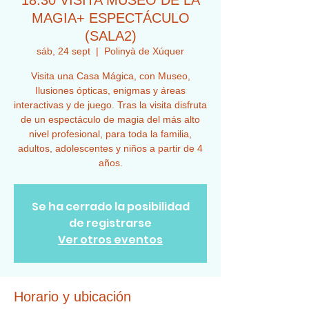
18:30 VISITA MUSEO DE LA
MAGIA+ ESPECTÁCULO
(SALA2)
sáb, 24 sept
  |  
Polinyà de Xúquer
Visita una Casa Mágica, con Museo,
Ilusiones ópticas, enigmas y áreas
interactivas y de juego. Tras la visita disfruta
de un espectáculo de magia del más alto
nivel profesional, para toda la familia,
adultos, adolescentes y niños a partir de 4
años.
Se ha cerrado la posibilidad
de registrarse
Ver otros eventos
Horario y ubicación