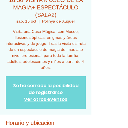
18:30 VISITA MUSEO DE LA
MAGIA+ ESPECTÁCULO
(SALA2)
sáb, 15 oct
  |  
Polinyà de Xúquer
Visita una Casa Mágica, con Museo,
Ilusiones ópticas, enigmas y áreas
interactivas y de juego. Tras la visita disfruta
de un espectáculo de magia del más alto
nivel profesional, para toda la familia,
adultos, adolescentes y niños a partir de 4
años.
Se ha cerrado la posibilidad
de registrarse
Ver otros eventos
Horario y ubicación