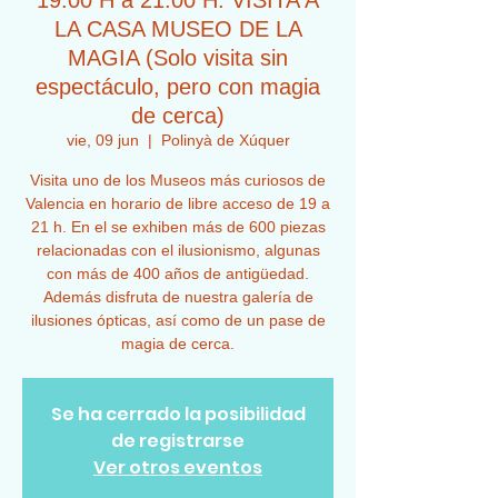
19:00 H a 21:00 H. VISITA A
LA CASA MUSEO DE LA
MAGIA (Solo visita sin
espectáculo, pero con magia
de cerca)
vie, 09 jun
  |  
Polinyà de Xúquer
Visita uno de los Museos más curiosos de
Valencia en horario de libre acceso de 19 a
21 h. En el se exhiben más de 600 piezas
relacionadas con el ilusionismo, algunas
con más de 400 años de antigüedad.
Además disfruta de nuestra galería de
ilusiones ópticas, así como de un pase de
magia de cerca.
Se ha cerrado la posibilidad
de registrarse
Ver otros eventos