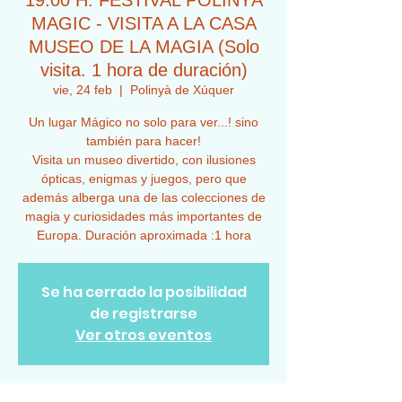
19:00 H. FESTIVAL POLINYÀ
MAGIC - VISITA A LA CASA
MUSEO DE LA MAGIA (Solo
visita. 1 hora de duración)
vie, 24 feb
  |  
Polinyà de Xúquer
Un lugar Mágico no solo para ver...! sino
también para hacer!
Visita un museo divertido, con ilusiones
ópticas, enigmas y juegos, pero que
además alberga una de las colecciones de
magia y curiosidades más importantes de
Europa. Duración aproximada :1 hora
Se ha cerrado la posibilidad
de registrarse
Ver otros eventos