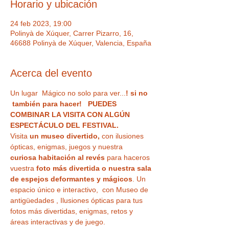
Horario y ubicación
24 feb 2023, 19:00
Polinyà de Xúquer, Carrer Pizarro, 16,
46688 Polinyà de Xúquer, Valencia, España
Acerca del evento
Un lugar  Mágico no solo para ver...
! si no 
 también para hacer!   PUEDES 
COMBINAR LA VISITA CON ALGÚN 
ESPECTÁCULO DEL FESTIVAL.
Visita
 un museo divertido,
 con ilusiones 
ópticas, enigmas, juegos y nuestra
curiosa habitación al revés
 para haceros 
vuestra 
foto más divertida o nuestra sala 
de espejos deformantes y mágicos
. Un 
espacio único e interactivo,  con Museo de 
antigüedades , Ilusiones ópticas para tus 
fotos más divertidas, enigmas, retos y 
áreas interactivas y de juego. 