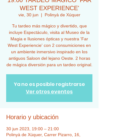
19:00 TARDEO MÁGICO 'FAR
WEST EXPERIENCE'
vie, 30 jun
  |  
Polinyà de Xúquer
Tu tardeo más mágico y divertido, que
incluye Espectáculo, visita al Museo de la
Magia e Ilusiones ópticas y nuestra 'Far
West Experiencie' con 2 consumiciones en
un ambiente inmersivo inspirado en los
antiguos Saloon del lejano Oeste. 2 horas
de mágica diversión para un tardeo original.
Ya no es posible registrarse
Ver otros eventos
Horario y ubicación
30 jun 2023, 19:00 – 21:00
Polinyà de Xúquer, Carrer Pizarro, 16,