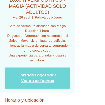
20:00 H VERMOUTH CON
MAGIA (ACTIVIDAD SOLO
ADULTOS)
vie, 26 sept
  |  
Polinyà de Xúquer
Cata de Vermouth artesano con Magia.
Duración 1 hora.
Degusta un Vermouth con nosotros en el
Saloon Maverick, un lugar de película,
mientras la magia de cerca te sorprende
entre copa y copa.
Una experiencia para brindar y dejarse
asombrar.
Entradas agotadas
Ver otras fechas
Horario y ubicación