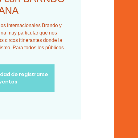
VANA
s internacionales Brando y
na muy particular que nos
s circos itinerantes donde la
ismo. Para todos los públicos.
lidad de registrarse
eventos