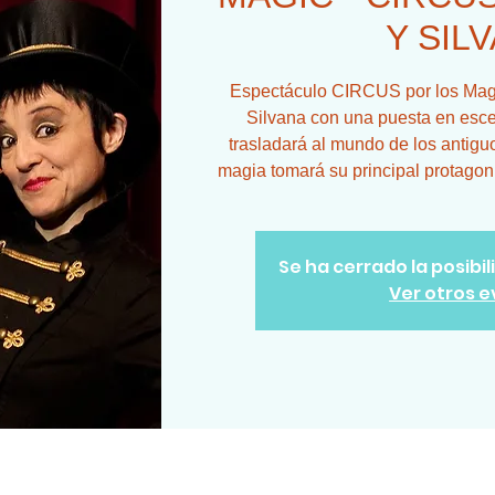
Y SIL
Espectáculo CIRCUS por los Mago
Silvana con una puesta en esce
trasladará al mundo de los antiguo
magia tomará su principal protagon
Se ha cerrado la posibi
Ver otros 