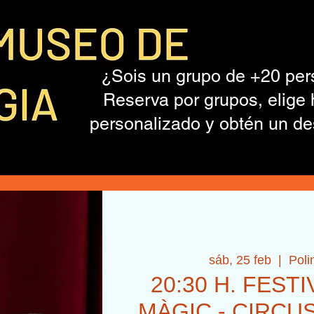
¿Sois un grupo de +20 pe
Reserva por grupos, elige 
personalizado y obtén un de
sáb, 25 feb
  |  
Poli
20:30 H. FEST
MÀGIC - CIRCU