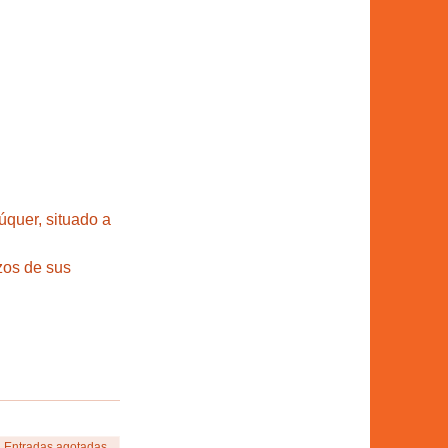
quer, situado a 
s de sus 
Entradas agotadas