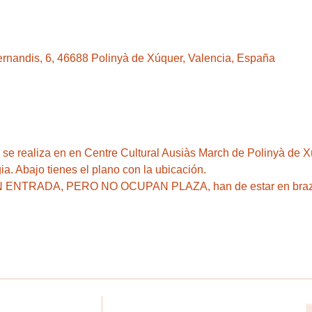
rnandis, 6, 46688 Polinyà de Xúquer, Valencia, España
realiza en en Centre Cultural Ausiàs March de Polinyà de Xú
. Abajo tienes el plano con la ubicación. 
ENTRADA, PERO NO OCUPAN PLAZA, han de estar en brazo