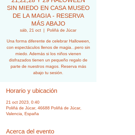
21,22,28 Y 29 HALOWEEN
SIN MIEDO EN CASA MUSEO
DE LA MAGIA - RESERVA
MÁS ABAJO
sáb, 21 oct
  |  
Poliñá de Júcar
Una forma diferente de celebrar Halloween,
con espectáculos llenos de magia...pero sin
miedo. Además si los niños vienen
disfrazados tienen un pequeño regalo de
parte de nuestros magos. Reserva más
abajo tu sesión.
Horario y ubicación
21 oct 2023, 0:40
Poliñá de Júcar, 46688 Poliñá de Júcar,
Valencia, España
Acerca del evento