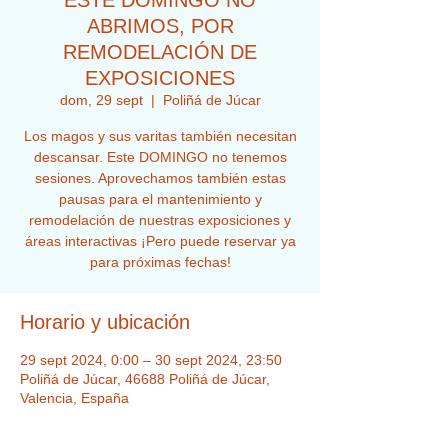
ESTE DOMINGO NO
ABRIMOS, POR
REMODELACIÓN DE
EXPOSICIONES
dom, 29 sept
  |  
Poliñá de Júcar
Los magos y sus varitas también necesitan
descansar. Este DOMINGO no tenemos
sesiones. Aprovechamos también estas
pausas para el mantenimiento y
remodelación de nuestras exposiciones y
áreas interactivas ¡Pero puede reservar ya
para próximas fechas!
Horario y ubicación
29 sept 2024, 0:00 – 30 sept 2024, 23:50
Poliñá de Júcar, 46688 Poliñá de Júcar,
Valencia, España