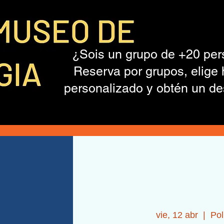
¿Sois un grupo de +20 pe
Reserva por grupos, elige 
personalizado y obtén un de
vie, 12 abr
  |  
Pol