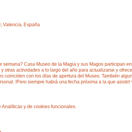
r, Valencia, España
 de semana? Casa Museo de la Magia y sus Magos participan e
 otras actividades a lo largo del año para actualizarse y ofrece
es coinciden con los días de apertura del Museo. También algun
onal. !Pero siempre habrá una fecha próxima a la que asistir! 
Analíticas y de cookies funcionales.