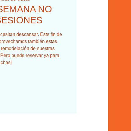
 SEMANA NO
SESIONES
cesitan descansar. Este fin de
provechamos también estas
 remodelación de nuestras
 ¡Pero puede reservar ya para
echas!