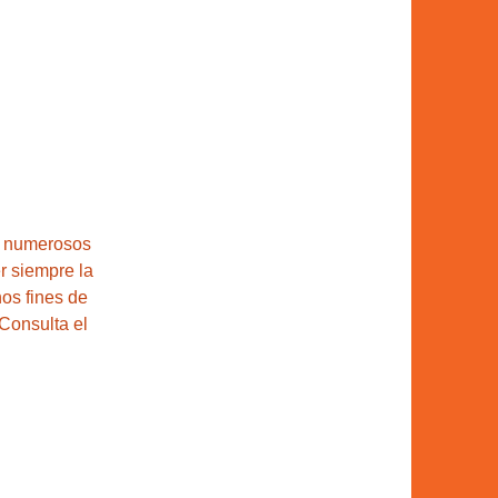
n numerosos 
r siempre la 
os fines de 
Consulta el 