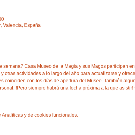
50
r, Valencia, España
 de semana? Casa Museo de la Magia y sus Magos participan e
 otras actividades a lo largo del año para actualizarse y ofrece
es coinciden con los días de apertura del Museo. También algun
onal. !Pero siempre habrá una fecha próxima a la que asistir! 
Analíticas y de cookies funcionales.