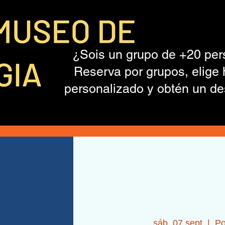
¿Sois un grupo de +20 pe
Reserva por grupos, elige 
personalizado y obtén un de
sáb, 07 sept
  |  
Po