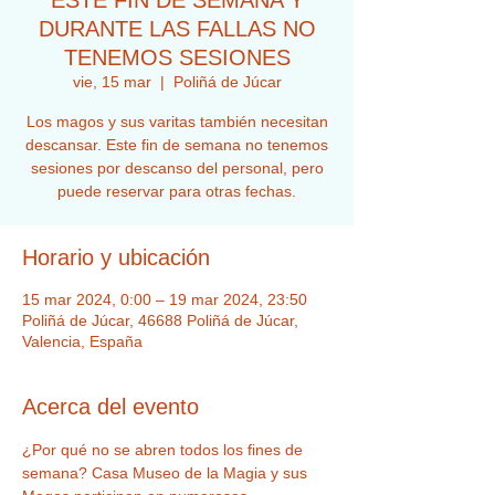
ESTE FIN DE SEMANA Y
DURANTE LAS FALLAS NO
TENEMOS SESIONES
vie, 15 mar
  |  
Poliñá de Júcar
Los magos y sus varitas también necesitan
descansar. Este fin de semana no tenemos
sesiones por descanso del personal, pero
puede reservar para otras fechas.
Horario y ubicación
15 mar 2024, 0:00 – 19 mar 2024, 23:50
Poliñá de Júcar, 46688 Poliñá de Júcar,
Valencia, España
Acerca del evento
¿Por qué no se abren todos los fines de 
semana? Casa Museo de la Magia y sus 