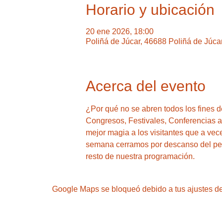
Horario y ubicación
20 ene 2026, 18:00
Poliñá de Júcar, 46688 Poliñá de Júca
Acerca del evento
¿Por qué no se abren todos los fines
Congresos, Festivales, Conferencias a y
mejor magia a los visitantes que a vec
semana cerramos por descanso del pers
resto de nuestra programación.
Google Maps se bloqueó debido a tus ajustes de 