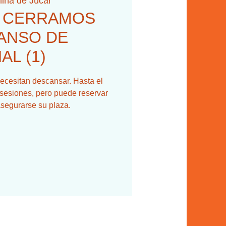
liñá de Júcar
O CERRAMOS
ANSO DE
L (1)
ecesitan descansar. Hasta el
sesiones, pero puede reservar
asegurarse su plaza.