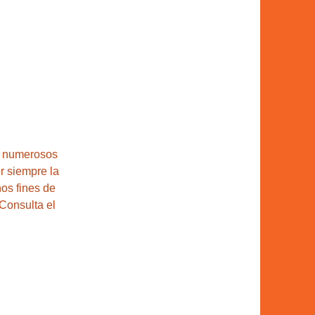
n numerosos 
r siempre la 
os fines de 
Consulta el 