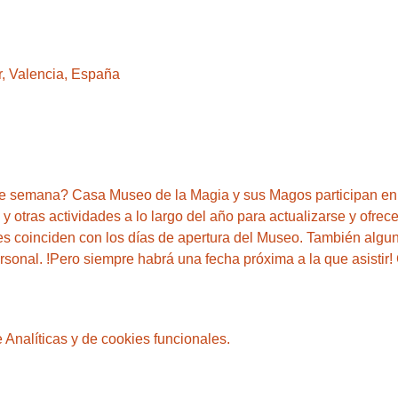
r, Valencia, España
 de semana? Casa Museo de la Magia y sus Magos participan e
 otras actividades a lo largo del año para actualizarse y ofrece
es coinciden con los días de apertura del Museo. También algun
onal. !Pero siempre habrá una fecha próxima a la que asistir! 
Analíticas y de cookies funcionales.