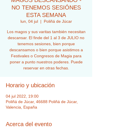
MAGOS DESCANSANDO -
NO TENEMOS SESIÓNES
ESTA SEMANA
lun, 04 jul
  |  
Poliñá de Júcar
Los magos y sus varitas también necesitan
descansar. El finde del 1 al 3 de JULIO no
tenemos sesiones, bien porque
descansamos o bien porque asistimos a
Festivales o Congresos de Magia para
poner a punto nuestros poderes. Puede
reservar en otras fechas.
Horario y ubicación
04 jul 2022, 19:00
Poliñá de Júcar, 46688 Poliñá de Júcar,
Valencia, España
Acerca del evento