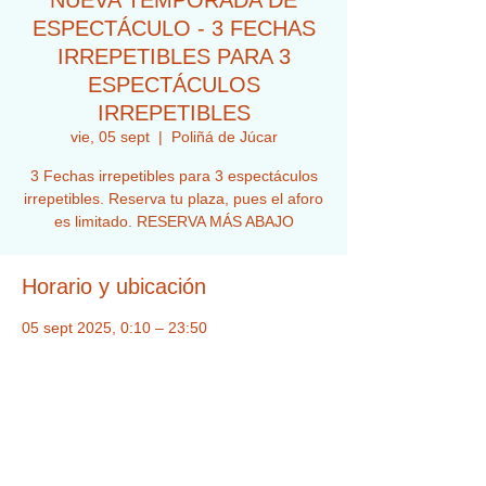
NUEVA TEMPORADA DE
ESPECTÁCULO - 3 FECHAS
IRREPETIBLES PARA 3
ESPECTÁCULOS
IRREPETIBLES
vie, 05 sept
  |  
Poliñá de Júcar
3 Fechas irrepetibles para 3 espectáculos
irrepetibles. Reserva tu plaza, pues el aforo
es limitado. RESERVA MÁS ABAJO
Horario y ubicación
05 sept 2025, 0:10 – 23:50
Poliñá de Júcar, 46688 Poliñá de Júcar,
Valencia, España
Acerca del evento