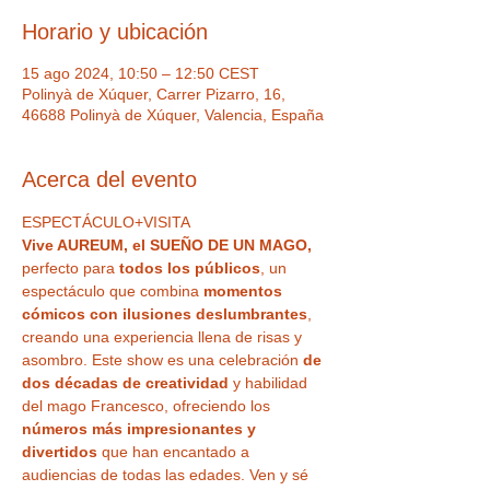
Horario y ubicación
15 ago 2024, 10:50 – 12:50 CEST
Polinyà de Xúquer, Carrer Pizarro, 16,
46688 Polinyà de Xúquer, Valencia, España
Acerca del evento
ESPECTÁCULO+VISITA
Vive AUREUM, el SUEÑO DE UN MAGO,
perfecto para
 todos los públicos
, un 
espectáculo que combina 
momentos 
cómicos con ilusiones deslumbrantes
, 
creando una experiencia llena de risas y 
asombro. Este show es una celebración 
de 
dos décadas de creatividad
 y habilidad 
del mago Francesco, ofreciendo los 
números más impresionantes y 
divertidos
 que han encantado a 
audiencias de todas las edades. Ven y sé 