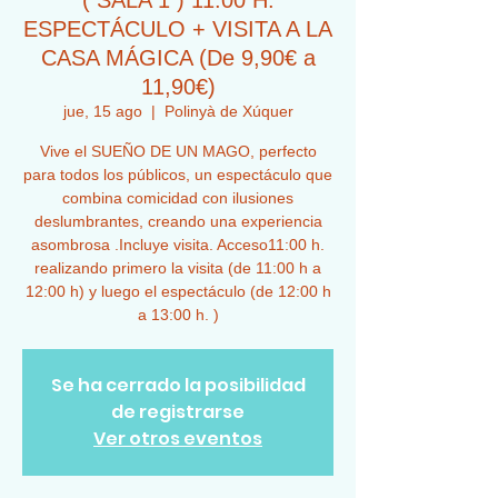
( SALA 1 ) 11:00 H.
ESPECTÁCULO + VISITA A LA
CASA MÁGICA (De 9,90€ a
11,90€)
jue, 15 ago
  |  
Polinyà de Xúquer
Vive el SUEÑO DE UN MAGO, perfecto
para todos los públicos, un espectáculo que
combina comicidad con ilusiones
deslumbrantes, creando una experiencia
asombrosa .Incluye visita. Acceso11:00 h.
realizando primero la visita (de 11:00 h a
12:00 h) y luego el espectáculo (de 12:00 h
a 13:00 h. )
Se ha cerrado la posibilidad
de registrarse
Ver otros eventos