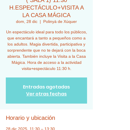
( SALA 1) 11:30
H.ESPECTÁCULO+VISITA A
LA CASA MÁGICA
dom, 28 dic
  |  
Polinyà de Xúquer
Un espectáculo ideal para todo los públicos,
que encantará a tanto a pequeños como a
los adultos. Magia divertida, participativa y
sorprendente que no te dejará con la boca
abierta. También incluye la Visita a la Casa
Mágica. Hora de acceso a la actividad
visita+espectáculo 11:30 h.
Entradas agotadas
Ver otras fechas
Horario y ubicación
28 dic 2025, 11:30 – 13:30