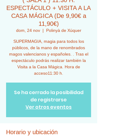
( SALA 1 ) 11:30 H.
ESPECTÁCULO + VISITA A LA
CASA MÁGICA (De 9,90€ a
11,90€)
dom, 24 nov
  |  
Polinyà de Xúquer
SUPERMAGIA, magia para todos los
públicos, de la mano de renombrados
magos valencianos y españoles. . Tras el
espectáculo podrás realizar también la
Visita a la Casa Mágica. Hora de
acceso11:30 h.
Se ha cerrado la posibilidad
de registrarse
Ver otros eventos
Horario y ubicación