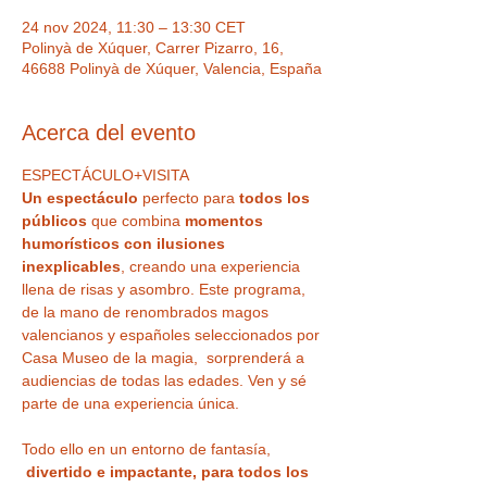
24 nov 2024, 11:30 – 13:30 CET
Polinyà de Xúquer, Carrer Pizarro, 16,
46688 Polinyà de Xúquer, Valencia, España
Acerca del evento
ESPECTÁCULO+VISITA
Un espectáculo 
perfecto para
 todos los 
públicos
 que combina 
momentos 
humorísticos con ilusiones 
inexplicables
, creando una experiencia 
llena de risas y asombro. Este programa, 
de la mano de renombrados magos 
valencianos y españoles seleccionados por 
Casa Museo de la magia,  sorprenderá a 
audiencias de todas las edades. Ven y sé 
parte de una experiencia única.
Todo ello en un entorno de fantasía, 
divertido e impactante, para todos los 