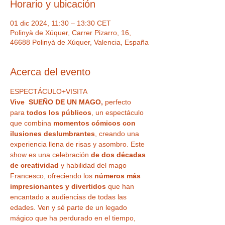
Horario y ubicación
01 dic 2024, 11:30 – 13:30 CET
Polinyà de Xúquer, Carrer Pizarro, 16,
46688 Polinyà de Xúquer, Valencia, España
Acerca del evento
ESPECTÁCULO+VISITA
Vive  SUEÑO DE UN MAGO,
 perfecto 
para
 todos los públicos
, un espectáculo 
que combina 
momentos cómicos con 
ilusiones deslumbrantes
, creando una 
experiencia llena de risas y asombro. Este 
show es una celebración 
de dos décadas 
de creatividad
 y habilidad del mago 
Francesco, ofreciendo los 
números más 
impresionantes y divertidos
 que han 
encantado a audiencias de todas las 
edades. Ven y sé parte de un legado 
mágico que ha perdurado en el tiempo, 