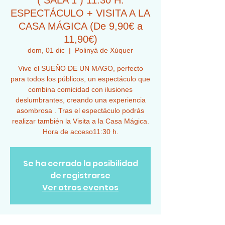
( SALA 1 ) 11:30 H.
ESPECTÁCULO + VISITA A LA
CASA MÁGICA (De 9,90€ a
11,90€)
dom, 01 dic
  |  
Polinyà de Xúquer
Vive el SUEÑO DE UN MAGO, perfecto
para todos los públicos, un espectáculo que
combina comicidad con ilusiones
deslumbrantes, creando una experiencia
asombrosa . Tras el espectáculo podrás
realizar también la Visita a la Casa Mágica.
Hora de acceso11:30 h.
Se ha cerrado la posibilidad
de registrarse
Ver otros eventos