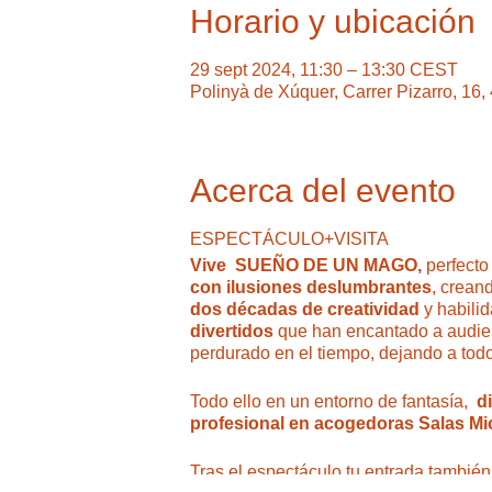
Horario y ubicación
29 sept 2024, 11:30 – 13:30 CEST
Polinyà de Xúquer, Carrer Pizarro, 16
Acerca del evento
ESPECTÁCULO+VISITA
Vive SUEÑO DE UN MAGO,
perfecto
con ilusiones deslumbrantes
, crean
dos décadas de creatividad
y habili
divertidos
que han encantado a audien
perdurado en el tiempo, dejando a tod
Todo ello en un entorno de fantasía,
d
profesional en acogedoras Salas Mi
Tras el espectáculo tu entrada también