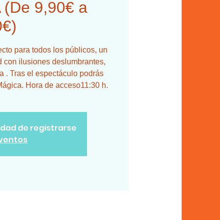
(De 9,90€ a
0€)
o para todos los públicos, un
 con ilusiones deslumbrantes,
 . Tras el espectáculo podrás
 Mágica. Hora de acceso11:30 h.
lidad de registrarse
eventos