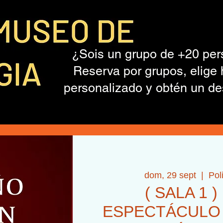
¿Sois un grupo de +20 pe
Reserva por grupos, elige 
personalizado y obtén un de
dom, 29 sept
  |  
Pol
( SALA 1 )
ESPECTÁCULO +