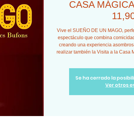
CASA MÁGICA 
11,9
Vive el SUEÑO DE UN MAGO, perfect
espectáculo que combina comicidad
creando una experiencia asombrosa
realizar también la Visita a la Casa
Se ha cerrado la posibi
Ver otros 