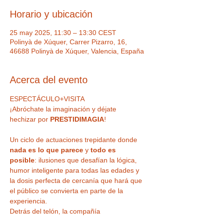
Horario y ubicación
25 may 2025, 11:30 – 13:30 CEST
Polinyà de Xúquer, Carrer Pizarro, 16,
46688 Polinyà de Xúquer, Valencia, España
Acerca del evento
ESPECTÁCULO+VISITA
¡Abróchate la imaginación y déjate 
hechizar por 
PRESTIDIMAGIA
!
Un ciclo de actuaciones trepidante donde 
nada es lo que parece
 y 
todo es 
posible
: ilusiones que desafían la lógica, 
humor inteligente para todas las edades y 
la dosis perfecta de cercanía que hará que 
el público se convierta en parte de la 
experiencia.
Detrás del telón, la compañía 