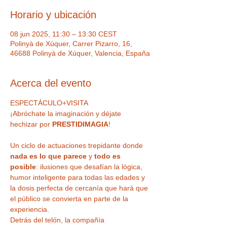
Horario y ubicación
08 jun 2025, 11:30 – 13:30 CEST
Polinyà de Xúquer, Carrer Pizarro, 16,
46688 Polinyà de Xúquer, Valencia, España
Acerca del evento
ESPECTÁCULO+VISITA
¡Abróchate la imaginación y déjate 
hechizar por 
PRESTIDIMAGIA
!
Un ciclo de actuaciones trepidante donde 
nada es lo que parece
 y 
todo es 
posible
: ilusiones que desafían la lógica, 
humor inteligente para todas las edades y 
la dosis perfecta de cercanía que hará que 
el público se convierta en parte de la 
experiencia.
Detrás del telón, la compañía 