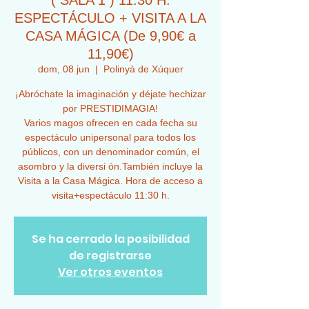
( SALA 1 ) 11:30 H.
ESPECTÁCULO + VISITA A LA
CASA MÁGICA (De 9,90€ a
11,90€)
dom, 08 jun
  |  
Polinyà de Xúquer
¡Abróchate la imaginación y déjate hechizar
por PRESTIDIMAGIA!
Varios magos ofrecen en cada fecha su
espectáculo unipersonal para todos los
públicos, con un denominador común, el
asombro y la diversi ón.También incluye la
Visita a la Casa Mágica. Hora de acceso a
visita+espectáculo 11:30 h.
Se ha cerrado la posibilidad
de registrarse
Ver otros eventos