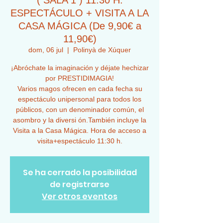
( SALA 1 ) 11:30 H.
ESPECTÁCULO + VISITA A LA
CASA MÁGICA (De 9,90€ a
11,90€)
dom, 06 jul
  |  
Polinyà de Xúquer
¡Abróchate la imaginación y déjate hechizar
por PRESTIDIMAGIA!
Varios magos ofrecen en cada fecha su
espectáculo unipersonal para todos los
públicos, con un denominador común, el
asombro y la diversi ón.También incluye la
Visita a la Casa Mágica. Hora de acceso a
visita+espectáculo 11:30 h.
Se ha cerrado la posibilidad
de registrarse
Ver otros eventos