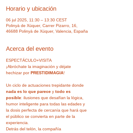
Horario y ubicación
06 jul 2025, 11:30 – 13:30 CEST
Polinyà de Xúquer, Carrer Pizarro, 16,
46688 Polinyà de Xúquer, Valencia, España
Acerca del evento
ESPECTÁCULO+VISITA
¡Abróchate la imaginación y déjate 
hechizar por 
PRESTIDIMAGIA
!
Un ciclo de actuaciones trepidante donde 
nada es lo que parece
 y 
todo es 
posible
: ilusiones que desafían la lógica, 
humor inteligente para todas las edades y 
la dosis perfecta de cercanía que hará que 
el público se convierta en parte de la 
experiencia.
Detrás del telón, la compañía 