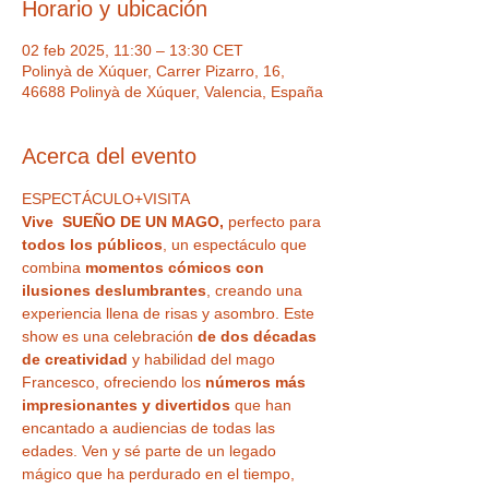
Horario y ubicación
02 feb 2025, 11:30 – 13:30 CET
Polinyà de Xúquer, Carrer Pizarro, 16,
46688 Polinyà de Xúquer, Valencia, España
Acerca del evento
ESPECTÁCULO+VISITA
Vive  SUEÑO DE UN MAGO,
 perfecto para
todos los públicos
, un espectáculo que 
combina 
momentos cómicos con 
ilusiones deslumbrantes
, creando una 
experiencia llena de risas y asombro. Este 
show es una celebración 
de dos décadas 
de creatividad
 y habilidad del mago 
Francesco, ofreciendo los 
números más 
impresionantes y divertidos
 que han 
encantado a audiencias de todas las 
edades. Ven y sé parte de un legado 
mágico que ha perdurado en el tiempo, 