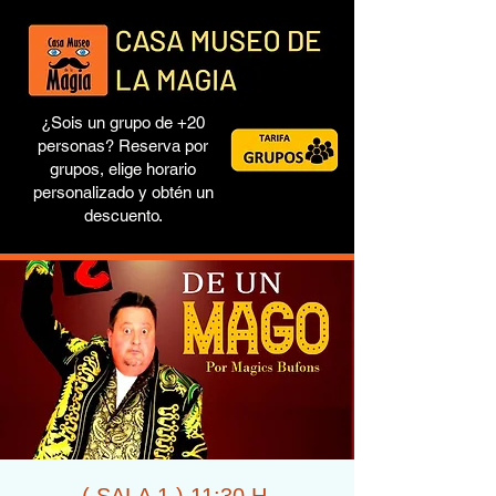
¿Sois un grupo de +20
personas? Reserva por
grupos, elige horario
personalizado y obtén un
descuento.