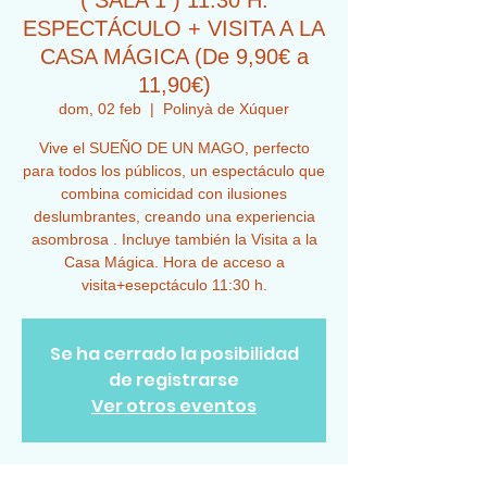
( SALA 1 ) 11:30 H.
ESPECTÁCULO + VISITA A LA
CASA MÁGICA (De 9,90€ a
11,90€)
dom, 02 feb
  |  
Polinyà de Xúquer
Vive el SUEÑO DE UN MAGO, perfecto
para todos los públicos, un espectáculo que
combina comicidad con ilusiones
deslumbrantes, creando una experiencia
asombrosa . Incluye también la Visita a la
Casa Mágica. Hora de acceso a
visita+esepctáculo 11:30 h.
Se ha cerrado la posibilidad
de registrarse
Ver otros eventos