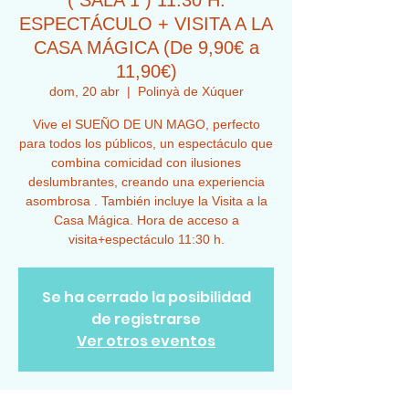
( SALA 1 ) 11:30 H.
ESPECTÁCULO + VISITA A LA
CASA MÁGICA (De 9,90€ a
11,90€)
dom, 20 abr
  |  
Polinyà de Xúquer
Vive el SUEÑO DE UN MAGO, perfecto
para todos los públicos, un espectáculo que
combina comicidad con ilusiones
deslumbrantes, creando una experiencia
asombrosa . También incluye la Visita a la
Casa Mágica. Hora de acceso a
visita+espectáculo 11:30 h.
Se ha cerrado la posibilidad
de registrarse
Ver otros eventos