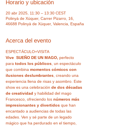
Horario y ubicación
20 abr 2025, 11:30 – 13:30 CEST
Polinyà de Xúquer, Carrer Pizarro, 16,
46688 Polinyà de Xúquer, Valencia, España
Acerca del evento
ESPECTÁCULO+VISITA
Vive  SUEÑO DE UN MAGO,
 perfecto 
para
 todos los públicos
, un espectáculo 
que combina 
momentos cómicos con 
ilusiones deslumbrantes
, creando una 
experiencia llena de risas y asombro. Este 
show es una celebración 
de dos décadas 
de creatividad
 y habilidad del mago 
Francesco, ofreciendo los 
números más 
impresionantes y divertidos
 que han 
encantado a audiencias de todas las 
edades. Ven y sé parte de un legado 
mágico que ha perdurado en el tiempo, 