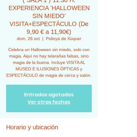
( SALA 1 ) 11:30 H.
EXPERIENCIA 'HALLOWEEN
SIN MIEDO'
VISITA+ESPECTÁCULO (De
9,90 € a 11,90€)
dom, 26 oct
  |  
Polinyà de Xúquer
Celebra un Halloween sin miedo, solo con
magia. Aquí no hay telarañas falsas, sino
magia de la buena. Incluye VISITA AL
MUSEO E ILUSIONES ÓPTICAS y
ESPECTÁCULO de magia de cerca y salón.
Entradas agotadas
Ver otras fechas
Horario y ubicación