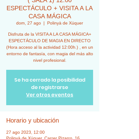
( SALA 1) 12:00
ESPECTÁCULO + VISITA A LA
CASA MÁGICA
dom, 27 ago
  |  
Polinyà de Xúquer
Disfruta de la VISITA A LA CASA MÁGICA+
ESPECTÁCULO DE MAGIA EN DIRECTO
(Hora acceso al la actividad 12:00h.) , en un
entorno de fantasía, con magia del más alto
nivel profesional.
Se ha cerrado la posibilidad
de registrarse
Ver otros eventos
Horario y ubicación
27 ago 2023, 12:00
Polinyà de Xúquer, Carrer Pizarro, 16,