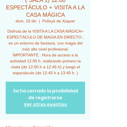
( SALA 1) 12:00
ESPECTÁCULO + VISITA A LA
CASA MÁGICA
dom, 10 dic
  |  
Polinyà de Xúquer
Disfruta de la VISITA A LA CASA MÁGICA+
ESPECTÁCULO DE MAGIA EN DIRECTO ,
en un entorno de fantasía, con magia del
más alto nivel profesional.
IMPORTANTE : Hora de acceso a la
actividad 12:00 h. realizando primero la
visita (de 12:00 h a 12:45 h) y luego el
espectáculo (de 12:45 h a 13:45 h. )
Se ha cerrado la posibilidad
de registrarse
Ver otros eventos