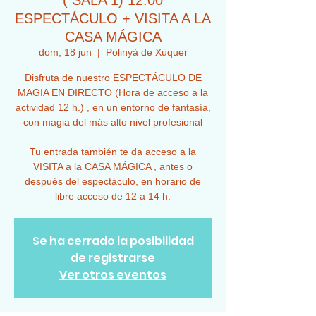
( SALA 1) 12:00
ESPECTÁCULO + VISITA A LA
CASA MÁGICA
dom, 18 jun
  |  
Polinyà de Xúquer
Disfruta de nuestro ESPECTÁCULO DE
MAGIA EN DIRECTO (Hora de acceso a la
actividad 12 h.) , en un entorno de fantasía,
con magia del más alto nivel profesional
Tu entrada también te da acceso a la
VISITA a la CASA MÁGICA , antes o
después del espectáculo, en horario de
libre acceso de 12 a 14 h.
Se ha cerrado la posibilidad
de registrarse
Ver otros eventos