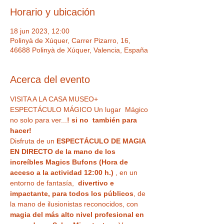
Horario y ubicación
18 jun 2023, 12:00
Polinyà de Xúquer, Carrer Pizarro, 16,
46688 Polinyà de Xúquer, Valencia, España
Acerca del evento
VISITA A LA CASA MUSEO+ 
ESPECTÁCULO MÁGICO Un lugar  Mágico 
no solo para ver...
! si no  también para 
hacer!
Disfruta de un 
ESPECTÁCULO DE MAGIA 
EN DIRECTO de la mano de los 
increíbles Magics Bufons (Hora de 
acceso a la actividad 12:00 h.)
 , en un 
entorno de fantasía,  
divertivo e 
impactante, para todos los públicos
, de 
la mano de ilusionistas reconocidos, con 
magia del más alto nivel profesional en 