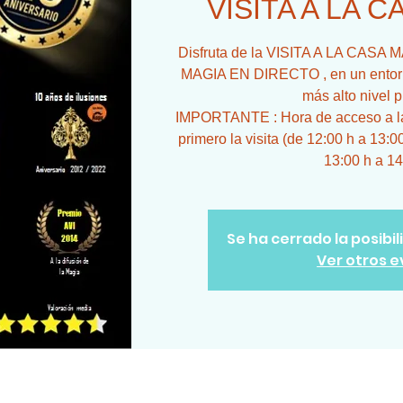
VISITA A LA 
Disfruta de la VISITA A LA CA
MAGIA EN DIRECTO , en un entorno
más alto nivel p
IMPORTANTE : Hora de acceso a la 
primero la visita (de 12:00 h a 13:0
13:00 h a 14
Se ha cerrado la posibi
Ver otros 