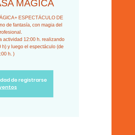
CASA MÁGICA
SA MÁGICA+ ESPECTÁCULO DE
 de fantasía, con magia del
rofesional.
actividad 12:00 h. realizando
0 h) y luego el espectáculo (de
:00 h. )
lidad de registrarse
eventos