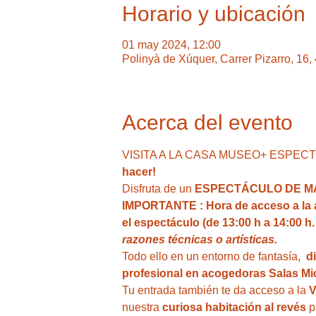
Horario y ubicación
01 may 2024, 12:00
Polinyà de Xúquer, Carrer Pizarro, 16
Acerca del evento
VISITA A LA CASA MUSEO+ ESPECTÁCU
hacer!
Disfruta de un 
ESPECTÁCULO DE MA
IMPORTANTE : Hora de acceso a la act
el espectáculo (de 13:00 h a 14:00 h.
razones técnicas o artísticas.
Todo ello en un entorno de fantasía,  
d
profesional en acogedoras Salas Mic
Tu entrada también te da acceso a la
 
nuestra
 curiosa habitación al revés
 