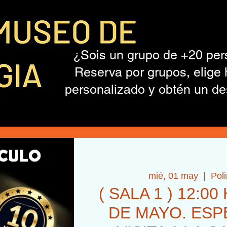
¿Sois un grupo de +20 pe
Reserva por grupos, elige 
personalizado y obtén un de
mié, 01 may
  |  
Pol
( SALA 1 ) 12:00
DE MAYO. ESP