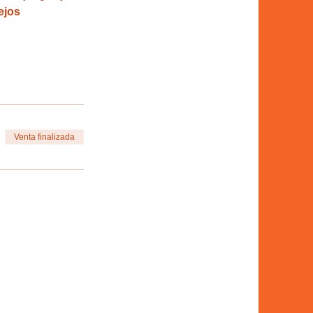
ejos 
Venta finalizada