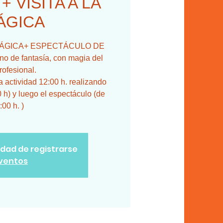
 VISITA A LA
ÁGICA
SA MÁGICA+ ESPECTÁCULO DE
 de fantasía, con magia del
rofesional.
actividad 12:00 h. realizando
0 h) y luego el espectáculo (de
:00 h. )
lidad de registrarse
eventos