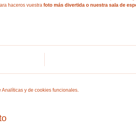
para haceros vuestra 
foto más divertida o nuestra sala de esp
Analíticas y de cookies funcionales.
to