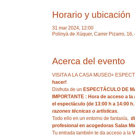
Horario y ubicación
31 mar 2024, 12:00
Polinyà de Xúquer, Carrer Pizarro, 16
Acerca del evento
VISITA A LA CASA MUSEO+ ESPECTÁCU
hacer!
Disfruta de un 
ESPECTÁCULO DE MA
IMPORTANTE : Hora de acceso a la act
el espectáculo (de 13:00 h a 14:00 h.
razones técnicas o artísticas.
Todo ello en un entorno de fantasía,  
d
profesional en acogedoras Salas Mic
Tu entrada también te da acceso a la
 