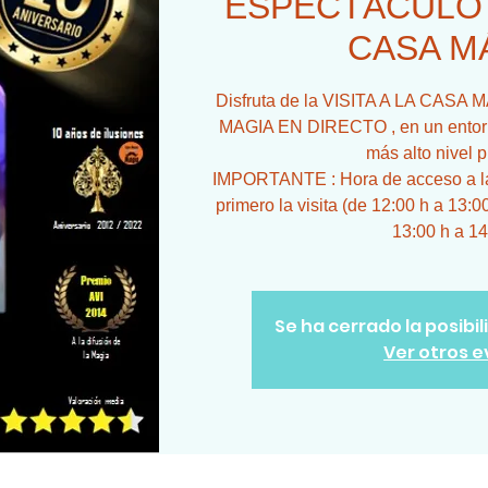
ESPECTÁCULO +
CASA M
Disfruta de la VISITA A LA CA
MAGIA EN DIRECTO , en un entorno
más alto nivel p
IMPORTANTE : Hora de acceso a la 
primero la visita (de 12:00 h a 13:0
13:00 h a 14
Se ha cerrado la posibi
Ver otros 