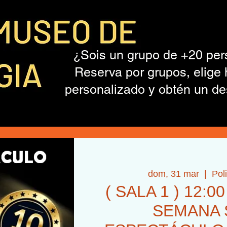
¿Sois un grupo de +20 pe
Reserva por grupos, elige 
personalizado y obtén un de
dom, 31 mar
  |  
Pol
( SALA 1 ) 12:0
SEMANA 