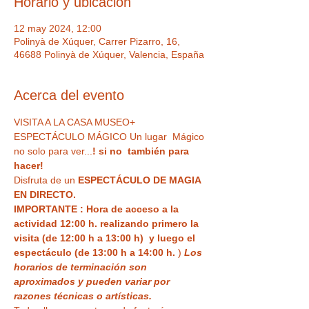
Horario y ubicación
12 may 2024, 12:00
Polinyà de Xúquer, Carrer Pizarro, 16,
46688 Polinyà de Xúquer, Valencia, España
Acerca del evento
VISITA A LA CASA MUSEO+ 
ESPECTÁCULO MÁGICO Un lugar  Mágico 
no solo para ver...
! si no  también para 
hacer!
Disfruta de un 
ESPECTÁCULO DE MAGIA 
EN DIRECTO.
IMPORTANTE : Hora de acceso a la 
actividad 12:00 h. realizando primero la 
visita (de 12:00 h a 13:00 h)  y luego el 
espectáculo (de 13:00 h a 14:00 h.
 ) 
Los 
horarios de terminación son 
aproximados y pueden variar por 
razones técnicas o artísticas.