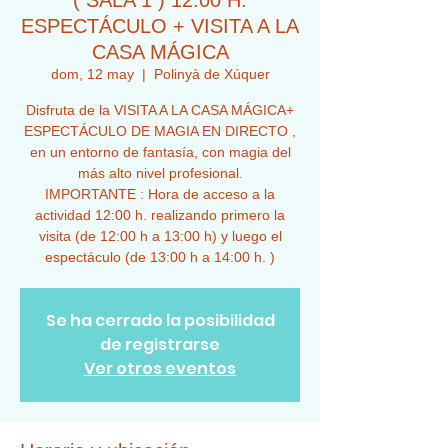
( SALA 1 ) 12:00 H.
ESPECTÁCULO + VISITA A LA
CASA MÁGICA
dom, 12 may
  |  
Polinyà de Xúquer
Disfruta de la VISITA A LA CASA MÁGICA+
ESPECTÁCULO DE MAGIA EN DIRECTO ,
en un entorno de fantasía, con magia del
más alto nivel profesional.
IMPORTANTE : Hora de acceso a la
actividad 12:00 h. realizando primero la
visita (de 12:00 h a 13:00 h) y luego el
espectáculo (de 13:00 h a 14:00 h. )
Se ha cerrado la posibilidad
de registrarse
Ver otros eventos