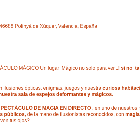
, 46688 Polinyà de Xúquer, Valencia, España
ULO MÁGICO Un lugar Mágico no solo para ver...
! si no t
 ilusiones ópticas, enigmas, juegos y nuestra
curiosa habitaci
 nuestra sala de espejos deformantes y mágicos
.
PECTÁCULO DE MAGIA EN DIRECTO
, en uno de nuestros 
os públicos
, de la mano de ilusionistas reconocidos, con
magia 
 ven tus ojos?