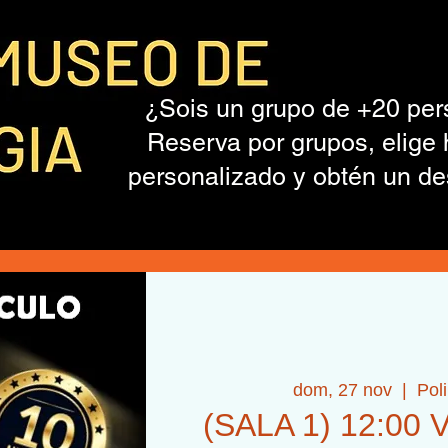
¿Sois un grupo de +20 pe
Reserva por grupos, elige 
personalizado y obtén un de
dom, 27 nov
  |  
Pol
(SALA 1) 12:00