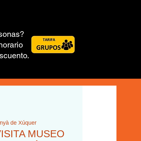
rsonas?
horario
scuento.
inyà de Xúquer
 VISITA MUSEO