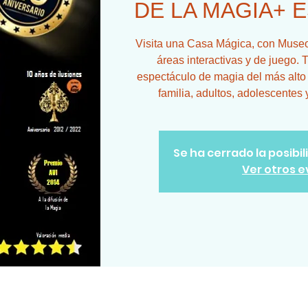
DE LA MAGIA+ 
Visita una Casa Mágica, con Museo,
áreas interactivas y de juego. T
espectáculo de magia del más alto n
familia, adultos, adolescentes 
Se ha cerrado la posibi
Ver otros 