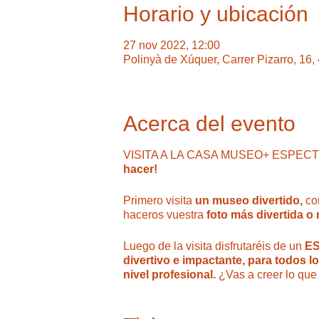
Horario y ubicación
27 nov 2022, 12:00
Polinyà de Xúquer, Carrer Pizarro, 16
Acerca del evento
VISITA A LA CASA MUSEO+ ESPECTÁC
hacer!
Primero visita
un museo divertido,
con
haceros vuestra
foto más divertida o
Luego de la visita disfrutaréis de un
ES
divertivo e impactante, para todos l
nivel profesional.
¿Vas a creer lo que