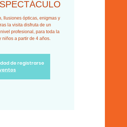
ESPECTÁCULO
 Ilusiones ópticas, enigmas y
ras la visita disfruta de un
ivel profesional, para toda la
y niños a partir de 4 años.
lidad de registrarse
eventos