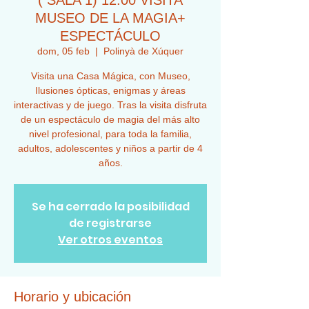
( SALA 1) 12:00 VISITA
MUSEO DE LA MAGIA+
ESPECTÁCULO
dom, 05 feb
  |  
Polinyà de Xúquer
Visita una Casa Mágica, con Museo,
Ilusiones ópticas, enigmas y áreas
interactivas y de juego. Tras la visita disfruta
de un espectáculo de magia del más alto
nivel profesional, para toda la familia,
adultos, adolescentes y niños a partir de 4
años.
Se ha cerrado la posibilidad
de registrarse
Ver otros eventos
Horario y ubicación