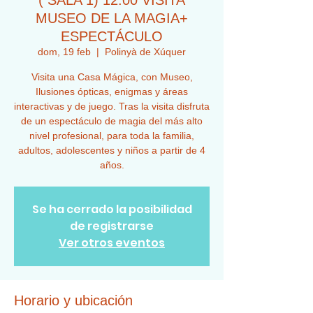
( SALA 1) 12:00 VISITA
MUSEO DE LA MAGIA+
ESPECTÁCULO
dom, 19 feb
  |  
Polinyà de Xúquer
Visita una Casa Mágica, con Museo,
Ilusiones ópticas, enigmas y áreas
interactivas y de juego. Tras la visita disfruta
de un espectáculo de magia del más alto
nivel profesional, para toda la familia,
adultos, adolescentes y niños a partir de 4
años.
Se ha cerrado la posibilidad
de registrarse
Ver otros eventos
Horario y ubicación