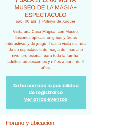
( SALA 1) 12:00 VISITA
MUSEO DE LA MAGIA+
ESPECTÁCULO
sáb, 08 abr
  |  
Polinyà de Xúquer
Visita una Casa Mágica, con Museo,
Ilusiones ópticas, enigmas y áreas
interactivas y de juego. Tras la visita disfruta
de un espectáculo de magia del más alto
nivel profesional, para toda la familia,
adultos, adolescentes y niños a partir de 4
años.
Se ha cerrado la posibilidad
de registrarse
Ver otros eventos
Horario y ubicación