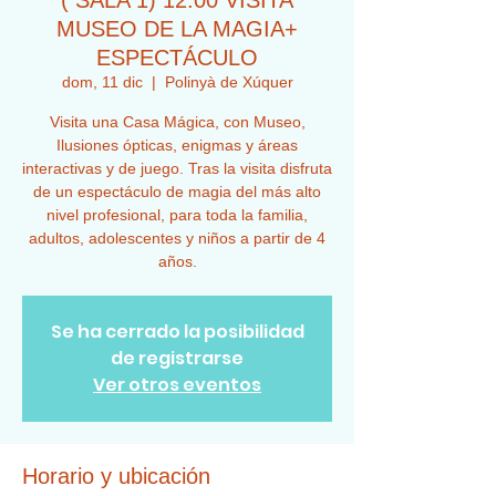
( SALA 1) 12:00 VISITA
MUSEO DE LA MAGIA+
ESPECTÁCULO
dom, 11 dic
  |  
Polinyà de Xúquer
Visita una Casa Mágica, con Museo,
Ilusiones ópticas, enigmas y áreas
interactivas y de juego. Tras la visita disfruta
de un espectáculo de magia del más alto
nivel profesional, para toda la familia,
adultos, adolescentes y niños a partir de 4
años.
Se ha cerrado la posibilidad
de registrarse
Ver otros eventos
Horario y ubicación