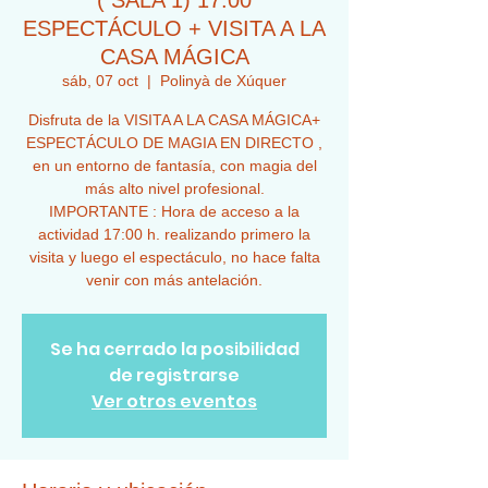
( SALA 1) 17:00
ESPECTÁCULO + VISITA A LA
CASA MÁGICA
sáb, 07 oct
  |  
Polinyà de Xúquer
Disfruta de la VISITA A LA CASA MÁGICA+
ESPECTÁCULO DE MAGIA EN DIRECTO ,
en un entorno de fantasía, con magia del
más alto nivel profesional.
IMPORTANTE : Hora de acceso a la
actividad 17:00 h. realizando primero la
visita y luego el espectáculo, no hace falta
venir con más antelación.
Se ha cerrado la posibilidad
de registrarse
Ver otros eventos