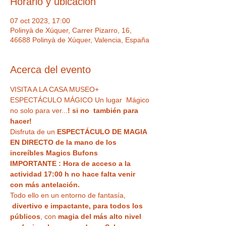
Horario y ubicación
07 oct 2023, 17:00
Polinyà de Xúquer, Carrer Pizarro, 16,
46688 Polinyà de Xúquer, Valencia, España
Acerca del evento
VISITA A LA CASA MUSEO+ 
ESPECTÁCULO MÁGICO Un lugar  Mágico 
no solo para ver...
! si no  también para 
hacer!
Disfruta de un 
ESPECTÁCULO DE MAGIA 
EN DIRECTO de la mano de los 
increíbles Magics Bufons
IMPORTANTE : Hora de acceso a la 
actividad 17:00 h no hace falta venir 
con más antelación.
Todo ello en un entorno de fantasía, 
divertivo e impactante, para todos los 
públicos
, con 
magia del más alto nivel 