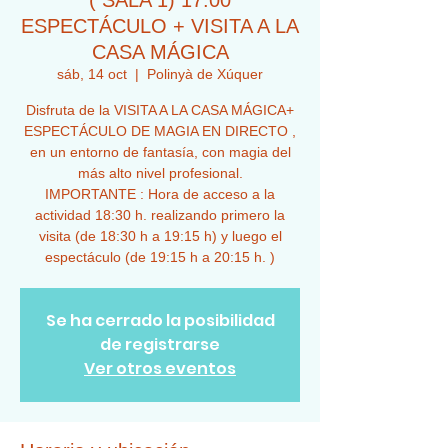
( SALA 1) 17:00
ESPECTÁCULO + VISITA A LA
CASA MÁGICA
sáb, 14 oct
  |  
Polinyà de Xúquer
Disfruta de la VISITA A LA CASA MÁGICA+
ESPECTÁCULO DE MAGIA EN DIRECTO ,
en un entorno de fantasía, con magia del
más alto nivel profesional.
IMPORTANTE : Hora de acceso a la
actividad 18:30 h. realizando primero la
visita (de 18:30 h a 19:15 h) y luego el
espectáculo (de 19:15 h a 20:15 h. )
Se ha cerrado la posibilidad
de registrarse
Ver otros eventos