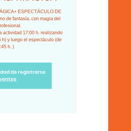
SA MÁGICA+ ESPECTÁCULO DE
 de fantasía, con magia del
rofesional.
actividad 17:00 h. realizando
5 h) y luego el espectáculo (de
:45 h. )
lidad de registrarse
eventos