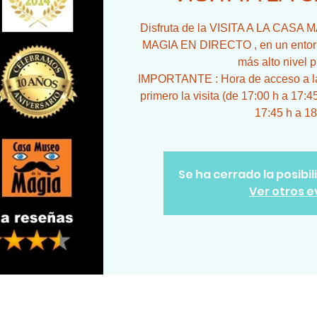
Disfruta de la VISITA A LA CA
MAGIA EN DIRECTO , en un entorno
más alto nivel p
IMPORTANTE : Hora de acceso a la 
primero la visita (de 17:00 h a 17:4
17:45 h a 18
Se ha cerrado la posibi
Ver otros 