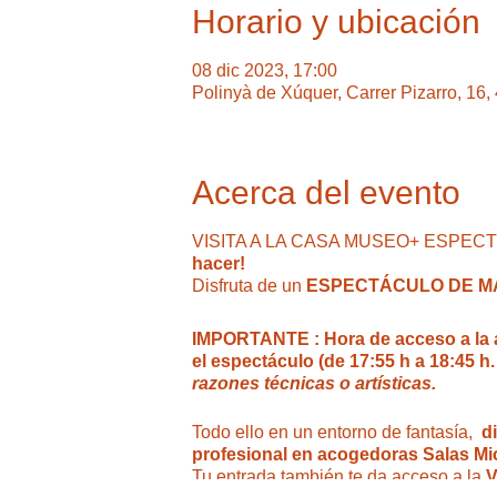
Horario y ubicación
08 dic 2023, 17:00
Polinyà de Xúquer, Carrer Pizarro, 16
Acerca del evento
VISITA A LA CASA MUSEO+ ESPECTÁC
hacer!
Disfruta de un
ESPECTÁCULO DE MAGI
IMPORTANTE : Hora de acceso a la act
el espectáculo (de 17:55 h a 18:45 h.
razones técnicas o artísticas.
Todo ello en un entorno de fantasía,
d
profesional en acogedoras Salas Mi
Tu entrada también te da acceso a la
V