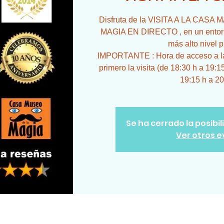
Disfruta de la VISITA A LA CA
MAGIA EN DIRECTO , en un entorno
más alto nivel p
IMPORTANTE : Hora de acceso a la 
primero la visita (de 18:30 h a 19:1
19:15 h a 20
Se ha cerrado la posibi
Ver otros 