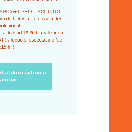
SA MÁGICA+ ESPECTÁCULO DE
 de fantasía, con magia del
rofesional.
actividad 18:30 h. realizando
5 h) y luego el espectáculo (de
:15 h. )
lidad de registrarse
eventos