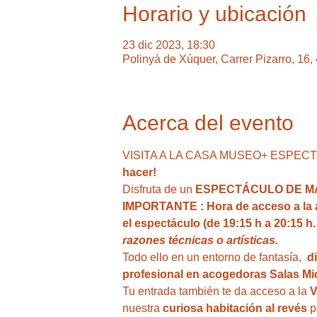
Horario y ubicación
23 dic 2023, 18:30
Polinyà de Xúquer, Carrer Pizarro, 16
Acerca del evento
VISITA A LA CASA MUSEO+ ESPECTÁCU
hacer!
Disfruta de un 
ESPECTÁCULO DE MAGI
IMPORTANTE : Hora de acceso a la act
el espectáculo (de 19:15 h a 20:15 h.
razones técnicas o artísticas.
Todo ello en un entorno de fantasía,  
d
profesional en acogedoras Salas Mic
Tu entrada también te da acceso a la
 
nuestra
 curiosa habitación al revés
 