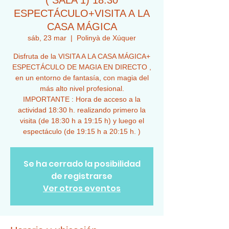
( SALA 1) 18:30
ESPECTÁCULO+VISITA A LA
CASA MÁGICA
sáb, 23 mar
  |  
Polinyà de Xúquer
Disfruta de la VISITA A LA CASA MÁGICA+
ESPECTÁCULO DE MAGIA EN DIRECTO ,
en un entorno de fantasía, con magia del
más alto nivel profesional.
IMPORTANTE : Hora de acceso a la
actividad 18:30 h. realizando primero la
visita (de 18:30 h a 19:15 h) y luego el
espectáculo (de 19:15 h a 20:15 h. )
Se ha cerrado la posibilidad
de registrarse
Ver otros eventos