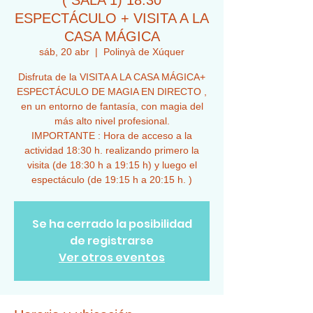
( SALA 1) 18:30
ESPECTÁCULO + VISITA A LA
CASA MÁGICA
sáb, 20 abr
  |  
Polinyà de Xúquer
Disfruta de la VISITA A LA CASA MÁGICA+
ESPECTÁCULO DE MAGIA EN DIRECTO ,
en un entorno de fantasía, con magia del
más alto nivel profesional.
IMPORTANTE : Hora de acceso a la
actividad 18:30 h. realizando primero la
visita (de 18:30 h a 19:15 h) y luego el
espectáculo (de 19:15 h a 20:15 h. )
Se ha cerrado la posibilidad
de registrarse
Ver otros eventos