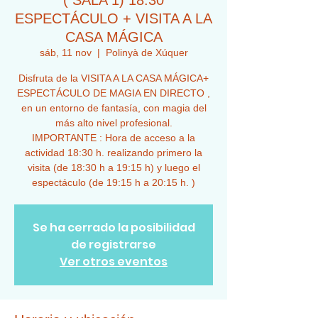
( SALA 1) 18:30
ESPECTÁCULO + VISITA A LA
CASA MÁGICA
sáb, 11 nov
  |  
Polinyà de Xúquer
Disfruta de la VISITA A LA CASA MÁGICA+
ESPECTÁCULO DE MAGIA EN DIRECTO ,
en un entorno de fantasía, con magia del
más alto nivel profesional.
IMPORTANTE : Hora de acceso a la
actividad 18:30 h. realizando primero la
visita (de 18:30 h a 19:15 h) y luego el
espectáculo (de 19:15 h a 20:15 h. )
Se ha cerrado la posibilidad
de registrarse
Ver otros eventos