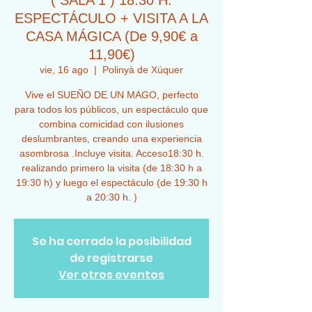
( SALA 1 ) 18:30 H.
ESPECTÁCULO + VISITA A LA
CASA MÁGICA (De 9,90€ a
11,90€)
vie, 16 ago
  |  
Polinyà de Xúquer
Vive el SUEÑO DE UN MAGO, perfecto
para todos los públicos, un espectáculo que
combina comicidad con ilusiones
deslumbrantes, creando una experiencia
asombrosa .Incluye visita. Acceso18:30 h.
realizando primero la visita (de 18:30 h a
19:30 h) y luego el espectáculo (de 19:30 h
a 20:30 h. )
Se ha cerrado la posibilidad
de registrarse
Ver otros eventos